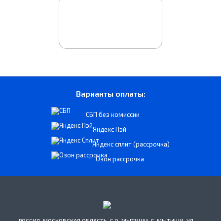
Варианты оплаты:
СБП без комиссии
Яндекс Пэй
Яндекс сплит (рассрочка)
Озон рассрочка
РОССИЯ, МОСКОВСКАЯ ОБЛАСТЬ, Г.О. МЫТИЩИ, Г. МЫТИЩИ, УЛ.