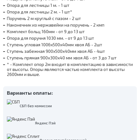
Опора для лестницы 1 м. - 1 шт
Опора для лестницы 2 м. - 1 шт*
Поручень 2 м круглый с пазом - 2 шт
Наконечник из нержавейки на поручень - 2 кмп
Комплект больц 160мм - от 9 до 13 шт
Опора для поручня 1030 мм. - от 9 до 13 шт
Ступень угловая 1006х500х40мм хвоя АБ - 2шт
Ступень забежная 900х500х40мм хвоя АБ - 4шт
Ступень прямая 900х300х40 мм хвоя АБ - от 3 до 7 шт
* - Комплект опор 2м входит в комплектацию в зависимости
от высоты. Опоры являются частью комплекта от высоты
2600мм и выше.
Варианты оплаты:
СБП без комиссии
Яндекс Пэй