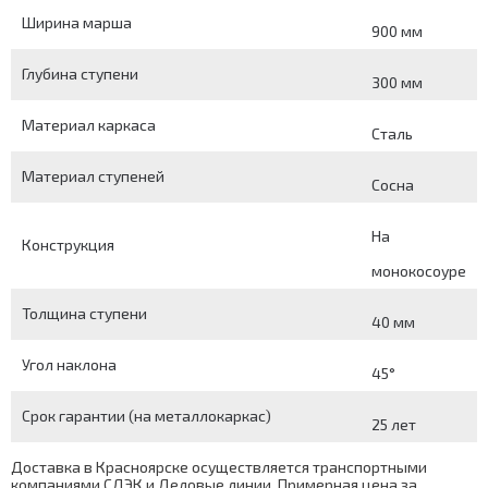
Ширина марша
900 мм
Глубина ступени
300 мм
Материал каркаса
Сталь
Материал ступеней
Сосна
На
Конструкция
монокосоуре
Толщина ступени
40 мм
Угол наклона
45°
Срок гарантии (на металлокаркас)
25 лет
Доставка в Красноярске осуществляется транспортными
компаниями СДЭК и Деловые линии. Примерная цена за