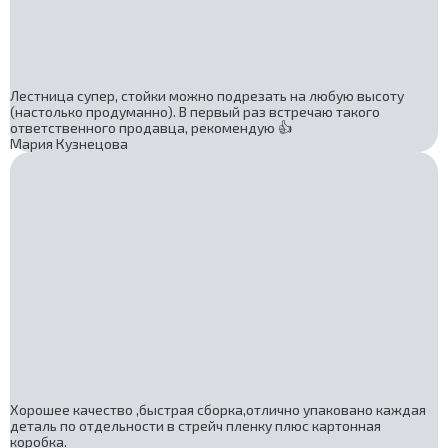
Лестница супер, стойки можно подрезать на любую высоту
(настолько продуманно). В первый раз встречаю такого
ответственного продавца, рекомендую 👍
Мария Кузнецова
Хорошее качество ,быстрая сборка,отлично упаковано каждая
деталь по отдельности в стрейч пленку плюс картонная
коробка.