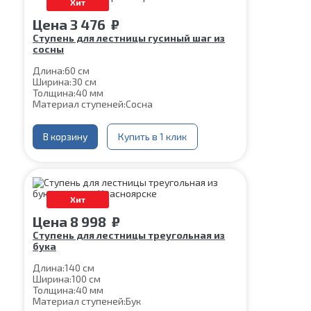
Хит
Цена
3 476
₽
Ступень для лестницы гусиный шаг из
сосны
Длина:
60 см
Ширина:
30 см
Толщина:
40 мм
Материал ступеней:
Сосна
В корзину
Купить в 1 клик
Хит
Цена
8 998
₽
Ступень для лестницы треугольная из
бука
Длина:
140 см
Ширина:
100 см
Толщина:
40 мм
Материал ступеней:
Бук