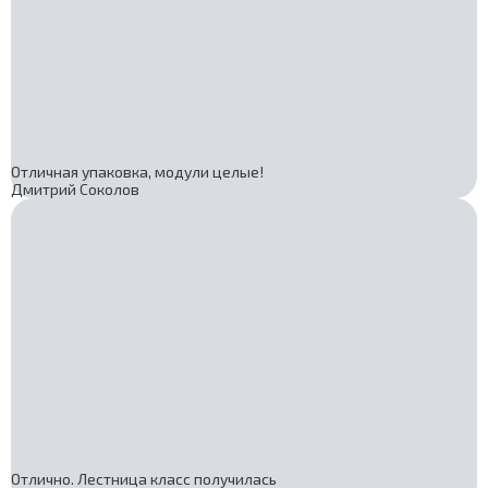
Отличная упаковка, модули целые!
Дмитрий Соколов
Отлично. Лестница класс получилась