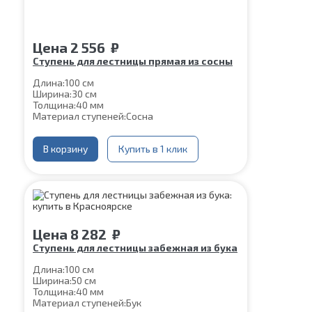
Цена
2 556
₽
Ступень для лестницы прямая из сосны
Длина:
100 см
Ширина:
30 см
Толщина:
40 мм
Материал ступеней:
Сосна
В корзину
Купить в 1 клик
Цена
8 282
₽
Ступень для лестницы забежная из бука
Длина:
100 см
Ширина:
50 см
Толщина:
40 мм
Материал ступеней:
Бук