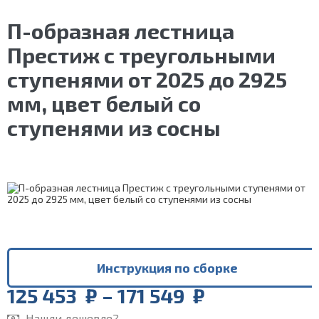
П-образная лестница
Престиж с треугольными
ступенями от 2025 до 2925
мм, цвет белый со
ступенями из сосны
Инструкция по сборке
Price
125 453
₽
–
171 549
₽
range:
Нашли дешевле?