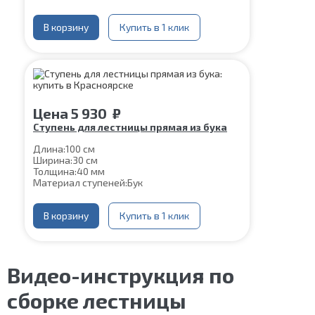
В корзину
Купить в 1 клик
Цена
5 930
₽
Ступень для лестницы прямая из бука
Длина:
100 см
Ширина:
30 см
Толщина:
40 мм
Материал ступеней:
Бук
В корзину
Купить в 1 клик
Видео-инструкция по
сборке лестницы