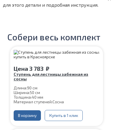
для этого детали и подробная инструкция.
Собери весь комплект
Цена
3 783
₽
Ступень для лестницы забежная из
сосны
Длина:
90 см
Ширина:
50 см
Толщина:
40 мм
Материал ступеней:
Сосна
В корзину
Купить в 1 клик