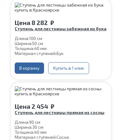
Цена
8 282
₽
Ступень для лестницы забежная из бука
Длина:
100 см
Ширина:
50 см
Толщина:
40 мм
Материал ступеней:
Бук
В корзину
Купить в 1 клик
Цена
2 454
₽
Ступень для лестницы прямая из сосны
Длина:
90 см
Ширина:
30 см
Толщина:
40 мм
Материал ступеней:
Сосна