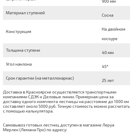
900 мм
Материал ступеней
Сосна
На двойном
Конструкция
косоуре
Толщина ступени
40 мм
Угол наклона
45°
Срок гарантии (на металлокаркас)
25 лет
Доставка в Красноярске осуществляется транспортными
компаниями СДЭК и Деловые линии. Примерная цена за
доставку одного комплекта лестницы на расстояние до 1000 км
составляет около 5000 руб. Точную стоимость можно рассчитать
с помощью
калькулятора
.
Самовывоз готовых лестниц доступен в магазине Леруа
Мерлен (Лемана Про) по адресу: