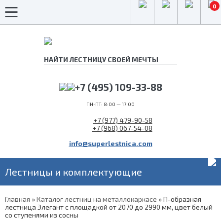
0
+7 (495) 109-33-88
ПН-ПТ: 8:00 — 17:00
+7 (977) 479-90-58
+7 (968) 067-54-08
info@superlestnica.com
Лестницы и комплектующие
Главная
»
Каталог лестниц на металлокаркасе
»
П-образная
лестница Элегант с площадкой от 2070 до 2990 мм, цвет белый
со ступенями из сосны