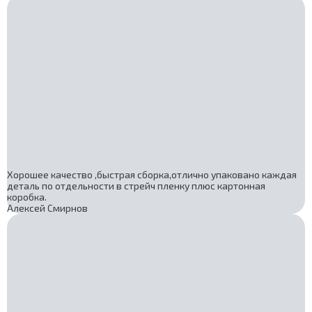
Хорошее качество ,быстрая сборка,отлично упаковано каждая
деталь по отдельности в стрейч пленку плюс картонная
коробка.
Алексей Смирнов