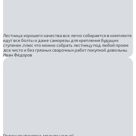
Лестница хорошего качества все легко собирается в комплекте
идут все болты и даже саморезы для крепления будущих
ступенек ,плюс что можно собрать лестницу под любой проем
,все чисто и без грязных сварочных работ покупкой довольны.
Иван Фёдоров
Отличная упаковка, модули целые!