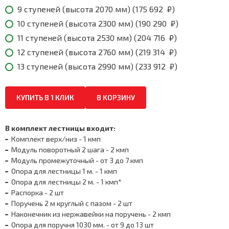
₽
9 ступеней (высота 2070 мм) (
175 692
₽
)
10 ступеней (высота 2300 мм) (
190 290
₽
)
11 ступеней (высота 2530 мм) (
204 716
₽
)
12 ступеней (высота 2760 мм) (
219 314
₽
)
13 ступеней (высота 2990 мм) (
233 912
₽
)
КУПИТЬ В 1 КЛИК
В КОРЗИНУ
В комплект лестницы входит:
Комплект верх/низ - 1 кмп
Модуль поворотный 2 шага - 2 кмп
Модуль промежуточный - от 3 до 7 кмп
Опора для лестницы 1 м. - 1 кмп
Опора для лестницы 2 м. - 1 кмп*
Распорка - 2 шт
Поручень 2 м круглый с пазом - 2 шт
Наконечник из нержавейки на поручень - 2 кмп
Опора для поручня 1030 мм. - от 9 до 13 шт