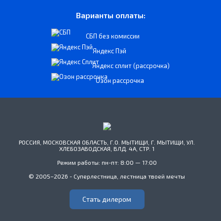
Варианты оплаты:
СБП без комиссии
Яндекс Пэй
Яндекс сплит (рассрочка)
Озон рассрочка
РОССИЯ, МОСКОВСКАЯ ОБЛАСТЬ, Г.О. МЫТИЩИ, Г. МЫТИЩИ, УЛ.
ХЛЕБОЗАВОДСКАЯ, ВЛД. 4А, СТР. 1
Режим работы: пн-пт: 8:00 — 17:00
© 2005–2026 - Суперлестница, лестница твоей мечты
Стать дилером