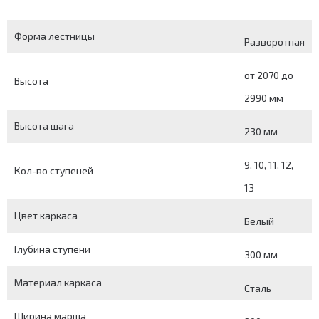
Форма лестницы
Разворотная
от 2070 до
Высота
2990 мм
Высота шага
230 мм
9, 10, 11, 12,
Кол-во ступеней
13
Цвет каркаса
Белый
Глубина ступени
300 мм
Материал каркаса
Сталь
Ширина марша