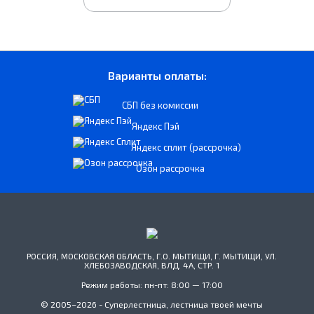
Варианты оплаты:
СБП без комиссии
Яндекс Пэй
Яндекс сплит (рассрочка)
Озон рассрочка
РОССИЯ, МОСКОВСКАЯ ОБЛАСТЬ, Г.О. МЫТИЩИ, Г. МЫТИЩИ, УЛ.
ХЛЕБОЗАВОДСКАЯ, ВЛД. 4А, СТР. 1
Режим работы: пн-пт: 8:00 — 17:00
© 2005–2026 - Суперлестница, лестница твоей мечты