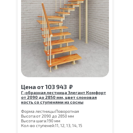
Цена
от
103 943
₽
Г-образная лестница Элегант Комфорт
от 2090 до 2850 мм, цвет слоновая
кость со ступенями из сосны
Форма лестницы:
Поворотная
Высота:
от 2090 до 2850 мм
Высота шага:
190 мм
Кол-во ступеней:
11, 12, 13, 14, 15
Цвет каркаса:
Слоновая кость