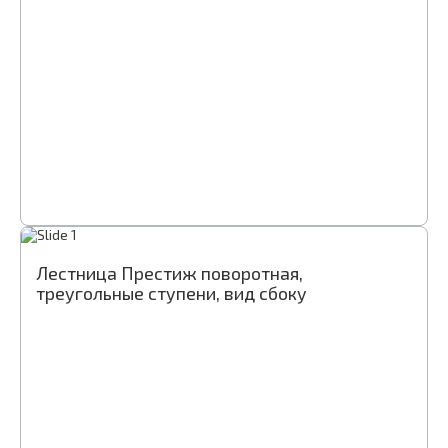
Лестница Престиж поворотная,
треугольные ступени, вид сбоку