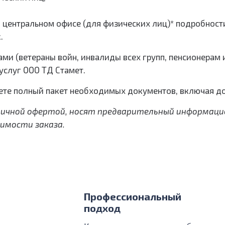
в центральном офисе (для физических лиц)* подробнос
.
ми (ветераны войн, инвалиды всех групп, пенсионерам 
услуг ООО ТД Стамет.
ете полный пакет необходимых документов, включая д
убличной офертой, носят предварительный информац
имости заказа.
Профессиональный
подход