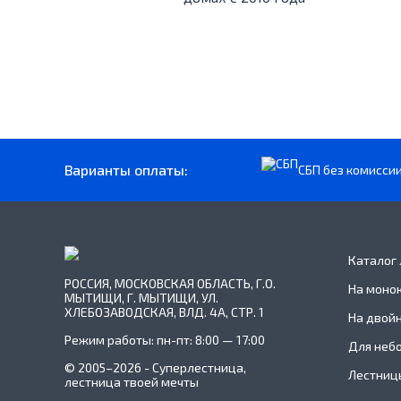
Варианты оплаты:
СБП без комисси
Каталог
РОССИЯ, МОСКОВСКАЯ ОБЛАСТЬ, Г.О.
На моно
МЫТИЩИ, Г. МЫТИЩИ, УЛ.
ХЛЕБОЗАВОДСКАЯ, ВЛД. 4А, СТР. 1
На двой
Режим работы: пн-пт: 8:00 — 17:00
Для неб
© 2005–2026 - Суперлестница,
Лестницы
лестница твоей мечты