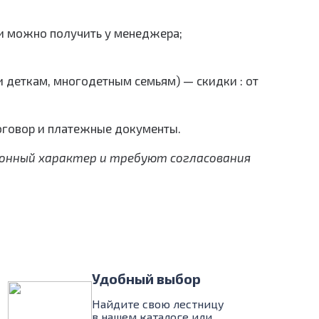
ти можно получить у менеджера;
и деткам, многодетным семьям) — скидки : от
оговор и платежные документы.
ионный характер и требуют согласования
Удобный выбор
Найдите свою лестницу
в нашем каталоге или