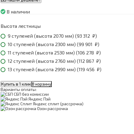
В наличии
Высота лестницы
9 ступеней (высота 2070 мм) (
93 312
₽
)
10 ступеней (высота 2300 мм) (
99 901
₽
)
11 ступеней (высота 2530 мм) (
106 278
₽
)
12 ступеней (высота 2760 мм) (
112 867
₽
)
13 ступеней (высота 2990 мм) (
119 456
₽
)
Купить в 1 клик
В корзину
Варианты оплаты:
СБП без комиссии
Яндекс Пэй
Яндекс сплит (рассрочка)
Озон рассрочка