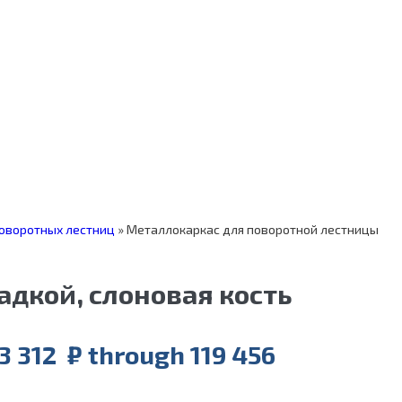
оворотных лестниц
»
Металлокаркас для поворотной лестницы
адкой, слоновая кость
93 312 ₽ through 119 456