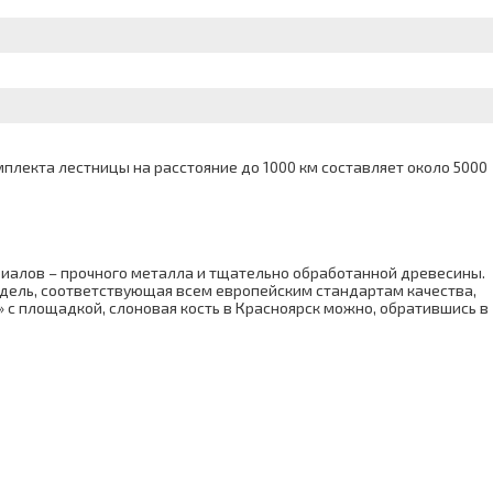
лекта лестницы на расстояние до 1000 км составляет около 5000
риалов – прочного металла и тщательно обработанной древесины.
одель, соответствующая всем европейским стандартам качества,
с площадкой, слоновая кость в Красноярск можно, обратившись в