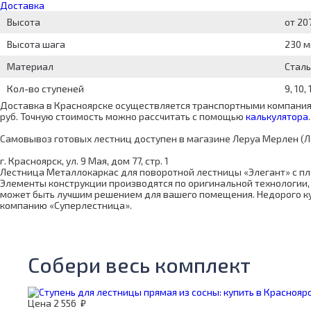
Доставка
Высота
от 20
Высота шага
230 
Материал
Сталь
Кол-во ступеней
9, 10, 
Доставка в Красноярске осуществляется транспортными компаниям
руб. Точную стоимость можно рассчитать с помощью
калькулятора
.
Самовывоз готовых лестниц доступен в магазине Леруа Мерлен (Л
г. Красноярск, ул. 9 Мая, дом 77, стр. 1
Лестница Металлокаркас для поворотной лестницы «Элегант» с п
Элементы конструкции производятся по оригинальной технологии, 
может быть лучшим решением для вашего помещения. Недорого куп
компанию «Суперлестница».
Собери весь комплект
Цена
2 556
₽