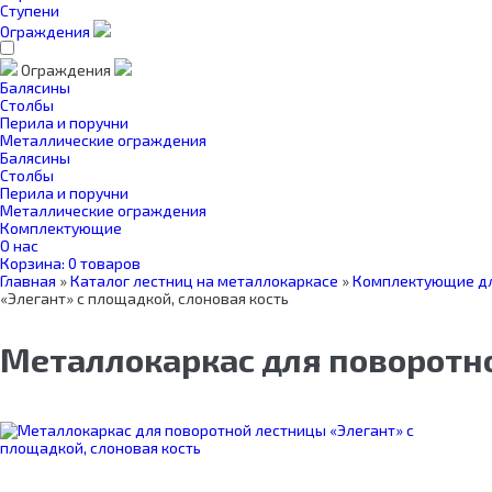
Ступени
Ограждения
Ограждения
Балясины
Столбы
Перила и поручни
Металлические ограждения
Балясины
Столбы
Перила и поручни
Металлические ограждения
Комплектующие
О нас
Корзина:
0 товаров
Главная
»
Каталог лестниц на металлокаркасе
»
Комплектующие дл
«Элегант» с площадкой, слоновая кость
Металлокаркас для поворотно