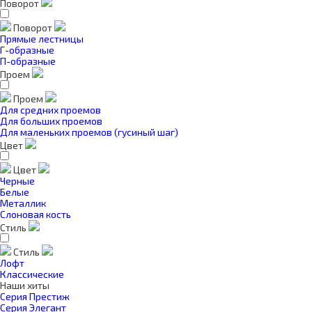
Поворот
Поворот
Прямые лестницы
Г-образные
П-образные
Проем
Проем
Для средних проемов
Для больших проемов
Для маленьких проемов (гусиный шаг)
Цвет
Цвет
Черные
Белые
Металлик
Слоновая кость
Стиль
Стиль
Лофт
Классические
Наши хиты
Серия Престиж
Серия Элегант