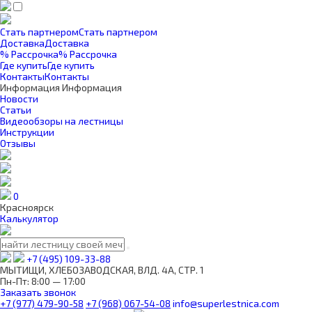
Стать партнером
Стать партнером
Доставка
Доставка
% Рассрочка
% Рассрочка
Где купить
Где купить
Контакты
Контакты
Информация
Информация
Новости
Статьи
Видеообзоры на лестницы
Инструкции
Отзывы
0
Красноярск
Калькулятор
+7 (495) 109-33-88
МЫТИЩИ, ХЛЕБОЗАВОДСКАЯ, ВЛД. 4А, СТР. 1
Пн-Пт: 8:00 — 17:00
Заказать звонок
+7 (977) 479-90-58
+7 (968) 067-54-08
info@superlestnica.com