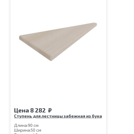
Цена
8 282
₽
Ступень для лестницы забежная из бука
Длина:
90 см
Ширина:
50 см