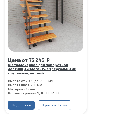
Цена
от
75 245
₽
Металлокаркас для поворотной
лестницы «Элегант» с треугольными
ступенями, черный
Высота:
от 2070 до 2990 мм
Высота шага:
230 мм
Материал:
Сталь
Кол-во ступеней:
9, 10, 11, 12, 13
Подробнее
Купить в 1 клик