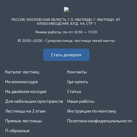
РОССИЯ, МОСКОВСКАЯ ОБЛАСТЬ, Г.О. МЫТИЩИ, Г. МЫТИЩИ, УЛ.
ХЛЕБОЗАВОДСКАЯ, ВЛД. 4А, СТР. 1
Режим работы: пн-пт: 8:00 — 17:00
© 2005–2026 - Суперлестница, лестница твоей мечты
Стать дилером
Каталог лестниц
Контакты
На монокосоуре
Где купить
На двойном косоуре
Статьи
Для небольших пространств
Наши работы
Лестницы на 2 этаж
Инструкции по монтажу
Прямые лестницы
Политика конфиденциальности
П-образные