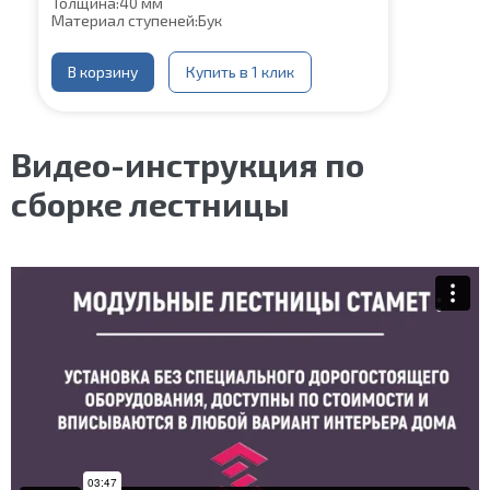
Толщина:
40 мм
Материал ступеней:
Бук
В корзину
Купить в 1 клик
Видео-инструкция по
сборке лестницы