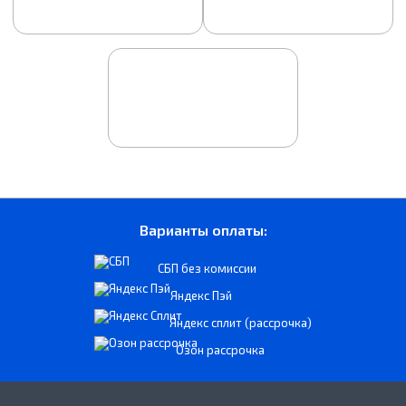
Варианты оплаты:
СБП без комиссии
Яндекс Пэй
Яндекс сплит (рассрочка)
Озон рассрочка