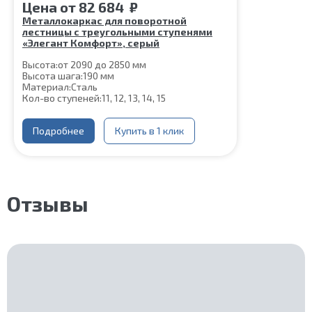
Цена
от
82 684
₽
Металлокаркас для поворотной
лестницы с треугольными ступенями
«Элегант Комфорт», серый
Высота:
от 2090 до 2850 мм
Высота шага:
190 мм
Материал:
Сталь
Кол-во ступеней:
11, 12, 13, 14, 15
Подробнее
Купить в 1 клик
Отзывы