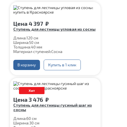
Цена
4 397
₽
Ступень для лестницы угловая из сосны
Длина:
120 см
Ширина:
50 см
Толщина:
40 мм
Материал ступеней:
Сосна
В корзину
Купить в 1 клик
Хит
Цена
3 476
₽
Ступень для лестницы гусиный шаг из
сосны
Длина:
60 см
Ширина:
30 см