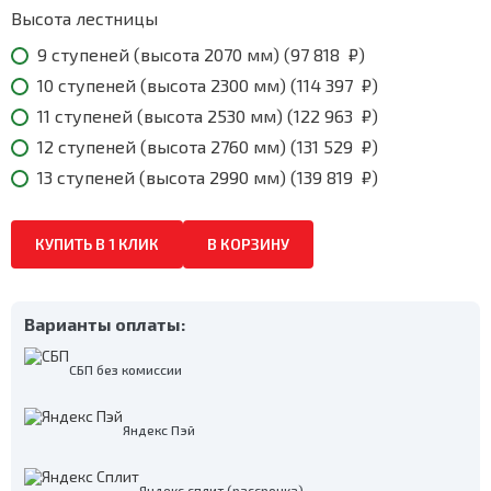
139
819
Высота лестницы
₽
9 ступеней (высота 2070 мм) (
97 818
₽
)
10 ступеней (высота 2300 мм) (
114 397
₽
)
11 ступеней (высота 2530 мм) (
122 963
₽
)
12 ступеней (высота 2760 мм) (
131 529
₽
)
13 ступеней (высота 2990 мм) (
139 819
₽
)
КУПИТЬ В 1 КЛИК
В КОРЗИНУ
Варианты оплаты:
СБП без комиссии
Яндекс Пэй
Яндекс сплит (рассрочка)