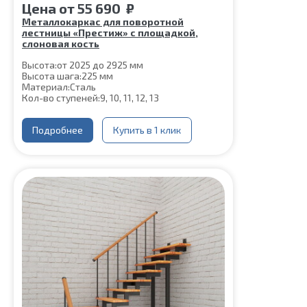
Цена
от
55 690
₽
Металлокаркас для поворотной
лестницы «Престиж» с площадкой,
слоновая кость
Высота:
от 2025 до 2925 мм
Высота шага:
225 мм
Материал:
Сталь
Кол-во ступеней:
9, 10, 11, 12, 13
Подробнее
Купить в 1 клик