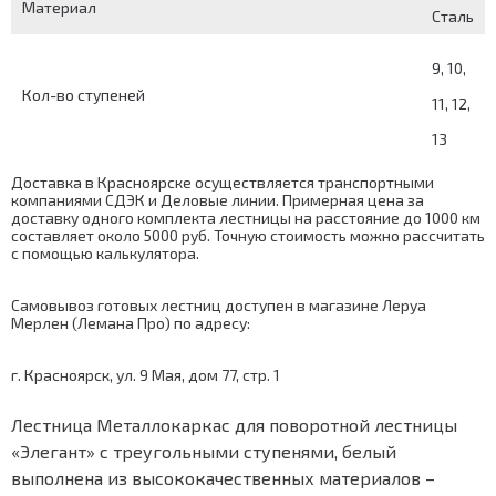
Материал
Сталь
9, 10,
Кол-во ступеней
11, 12,
13
Доставка в Красноярске осуществляется транспортными
компаниями СДЭК и Деловые линии. Примерная цена за
доставку одного комплекта лестницы на расстояние до 1000 км
составляет около 5000 руб. Точную стоимость можно рассчитать
с помощью
калькулятора
.
Самовывоз готовых лестниц доступен в магазине Леруа
Мерлен (Лемана Про) по адресу:
г. Красноярск, ул. 9 Мая, дом 77, стр. 1
Лестница Металлокаркас для поворотной лестницы
«Элегант» с треугольными ступенями, белый
выполнена из высококачественных материалов –