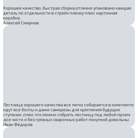
Хорошее качество ,быстрая сборка,отлично упаковано каждая
деталь по отдельности в стрейч пленку плюс картонная
коробка.
Алексей Смирнов
Лестница хорошего качества все легко собирается в комплекте
идут все болты и даже саморезы для крепления будущих
ступенек ,плюс что можно собрать лестницу под любой проем
,все чисто и без грязных сварочных работ покупкой довольны.
Иван Фёдоров