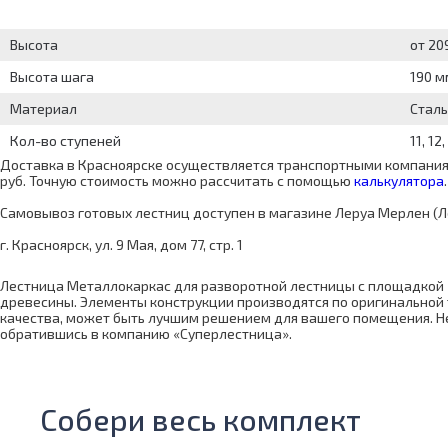
Высота
от 20
Высота шага
190 м
Материал
Сталь
Кол-во ступеней
11, 12,
Доставка в Красноярске осуществляется транспортными компаниям
руб. Точную стоимость можно рассчитать с помощью
калькулятора
.
Самовывоз готовых лестниц доступен в магазине Леруа Мерлен (Л
г. Красноярск, ул. 9 Мая, дом 77, стр. 1
Лестница Металлокаркас для разворотной лестницы с площадкой 
древесины. Элементы конструкции производятся по оригинальной 
качества, может быть лучшим решением для вашего помещения. Н
обратившись в компанию «Суперлестница».
Собери весь комплект