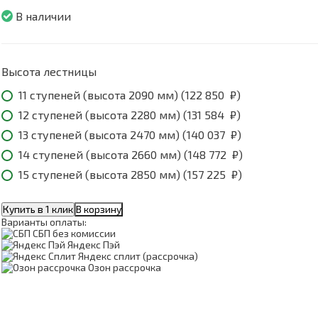
В наличии
Высота лестницы
11 ступеней (высота 2090 мм) (
122 850
₽
)
12 ступеней (высота 2280 мм) (
131 584
₽
)
13 ступеней (высота 2470 мм) (
140 037
₽
)
14 ступеней (высота 2660 мм) (
148 772
₽
)
15 ступеней (высота 2850 мм) (
157 225
₽
)
Купить в 1 клик
В корзину
Варианты оплаты:
СБП без комиссии
Яндекс Пэй
Яндекс сплит (рассрочка)
Озон рассрочка