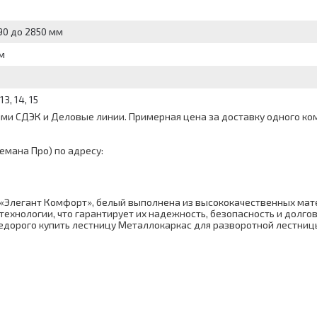
90 до 2850 мм
м
 13, 14, 15
и СДЭК и Деловые линии. Примерная цена за доставку одного комп
емана Про) по адресу:
«Элегант Комфорт», белый выполнена из высококачественных мат
технологии, что гарантирует их надежность, безопасность и долг
едорого купить лестницу Металлокаркас для разворотной лестниц