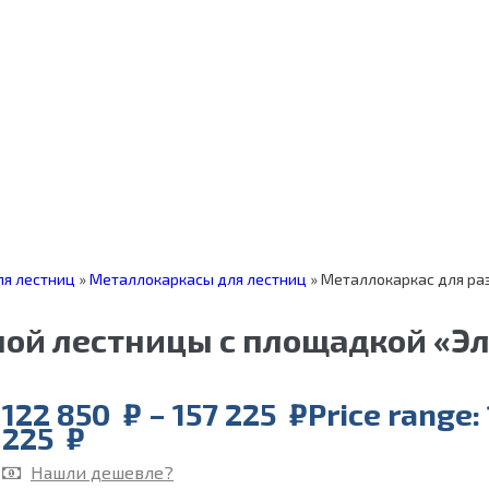
я лестниц
»
Металлокаркасы для лестниц
»
Металлокаркас для ра
ой лестницы с площадкой «Эл
122 850
₽
–
157 225
₽
Price range:
225 ₽
Нашли дешевле?