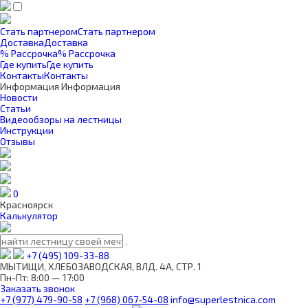
Стать партнером
Стать партнером
Доставка
Доставка
% Рассрочка
% Рассрочка
Где купить
Где купить
Контакты
Контакты
Информация
Информация
Новости
Статьи
Видеообзоры на лестницы
Инструкции
Отзывы
0
Красноярск
Калькулятор
+7 (495) 109-33-88
МЫТИЩИ, ХЛЕБОЗАВОДСКАЯ, ВЛД. 4А, СТР. 1
Пн-Пт: 8:00 — 17:00
Заказать звонок
+7 (977) 479-90-58
+7 (968) 067-54-08
info@superlestnica.com