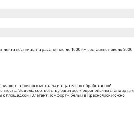
лекта лестницы на расстояние до 1000 км составляет около 5000
ериалов – прочного металла и тщательно обработанной
овечность. Модель, соответствующая всем европейским стандартам
ы с площадкой «Элегант Комфорт», белый в Красноярск можно,