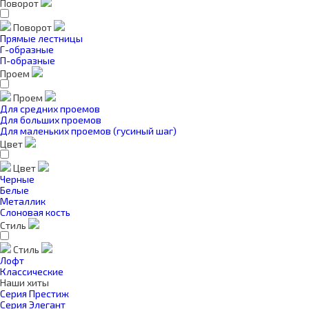
Поворот
Поворот
Прямые лестницы
Г-образные
П-образные
Проем
Проем
Для средних проемов
Для больших проемов
Для маленьких проемов (гусиный шаг)
Цвет
Цвет
Черные
Белые
Металлик
Слоновая кость
Стиль
Стиль
Лофт
Классические
Наши хиты
Серия Престиж
Серия Элегант