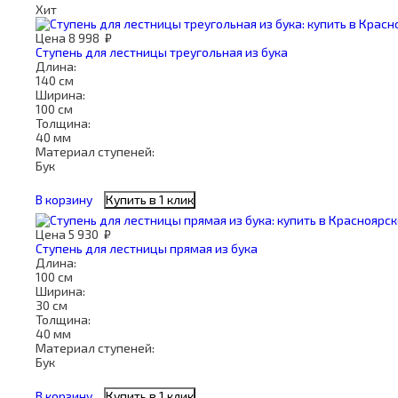
Хит
Цена
8 998
₽
Ступень для лестницы треугольная из бука
Длина:
140 см
Ширина:
100 см
Толщина:
40 мм
Материал ступеней:
Бук
В корзину
Купить в 1 клик
Цена
5 930
₽
Ступень для лестницы прямая из бука
Длина:
100 см
Ширина:
30 см
Толщина:
40 мм
Материал ступеней:
Бук
В корзину
Купить в 1 клик