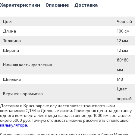
Характеристики
Описание
Доставка
Цвет
Чёрный
Длина
100 см
Толщина
12 мм
Ширина
12 мм
60*60
Нижняя часть крепления
мм
Шпилька
М8
Цвет
Верхнее коромысло
чёрный
Доставка в Красноярске осуществляется транспортными
компаниями СДЭК и Деловые линии. Примерная цена за доставку
одного комплекта лестницы на расстояние до 1000 км составляет
около 5000 руб. Точную стоимость можно рассчитать с помощью
калькулятора
.
Самовывоз готовых лестниц доступен в магазине Леруа Мерлен