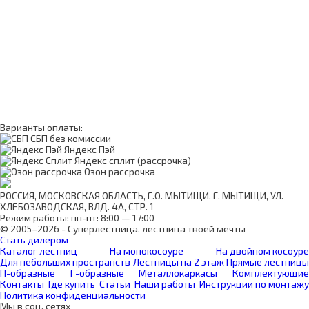
Варианты оплаты:
СБП без комиссии
Яндекс Пэй
Яндекс сплит (рассрочка)
Озон рассрочка
РОССИЯ, МОСКОВСКАЯ ОБЛАСТЬ, Г.О. МЫТИЩИ, Г. МЫТИЩИ, УЛ.
ХЛЕБОЗАВОДСКАЯ, ВЛД. 4А, СТР. 1
Режим работы: пн-пт: 8:00 — 17:00
© 2005–2026 - Суперлестница, лестница твоей мечты
Стать дилером
Каталог лестниц
На монокосоуре
На двойном косоуре
Для небольших пространств
Лестницы на 2 этаж
Прямые лестницы
П-образные
Г-образные
Металлокаркасы
Комплектующие
Контакты
Где купить
Статьи
Наши работы
Инструкции по монтажу
Политика конфиденциальности
Мы в соц. сетях