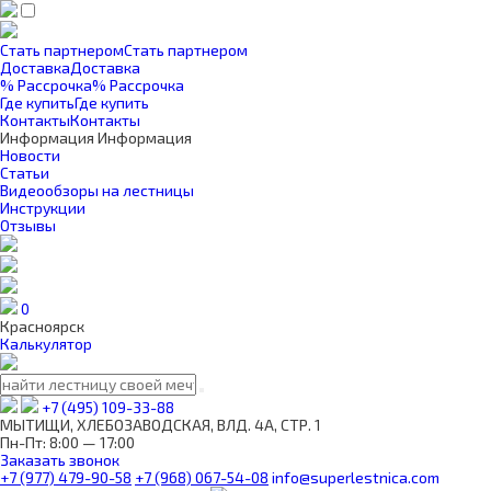
Стать партнером
Стать партнером
Доставка
Доставка
% Рассрочка
% Рассрочка
Где купить
Где купить
Контакты
Контакты
Информация
Информация
Новости
Статьи
Видеообзоры на лестницы
Инструкции
Отзывы
0
Красноярск
Калькулятор
+7 (495) 109-33-88
МЫТИЩИ, ХЛЕБОЗАВОДСКАЯ, ВЛД. 4А, СТР. 1
Пн-Пт: 8:00 — 17:00
Заказать звонок
+7 (977) 479-90-58
+7 (968) 067-54-08
info@superlestnica.com