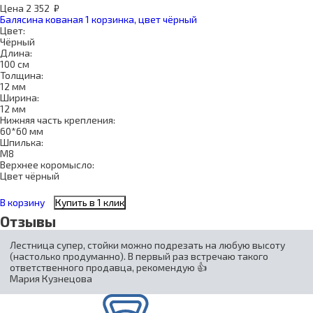
Цена
2 352
₽
Балясина кованая 1 корзинка, цвет чёрный
Цвет:
Чёрный
Длина:
100 см
Толщина:
12 мм
Ширина:
12 мм
Нижняя часть крепления:
60*60 мм
Шпилька:
М8
Верхнее коромысло:
Цвет чёрный
В корзину
Купить в 1 клик
Отзывы
Лестница супер, стойки можно подрезать на любую высоту
(настолько продуманно). В первый раз встречаю такого
ответственного продавца, рекомендую 👍
Мария Кузнецова