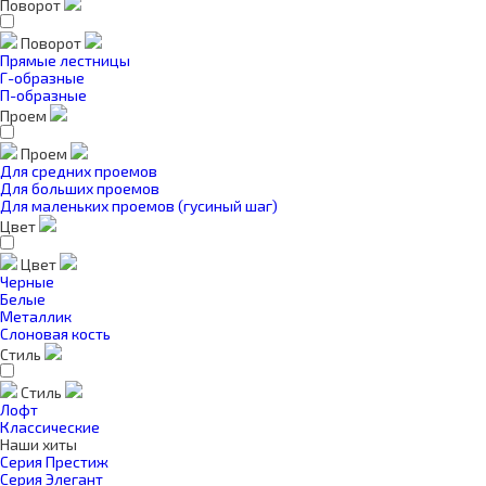
Поворот
Поворот
Прямые лестницы
Г-образные
П-образные
Проем
Проем
Для средних проемов
Для больших проемов
Для маленьких проемов (гусиный шаг)
Цвет
Цвет
Черные
Белые
Металлик
Слоновая кость
Стиль
Стиль
Лофт
Классические
Наши хиты
Серия Престиж
Серия Элегант