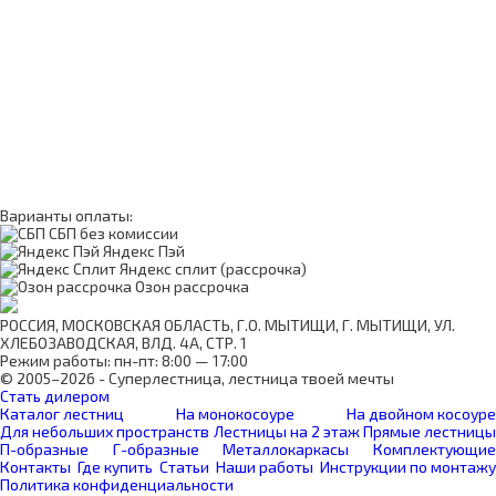
Варианты оплаты:
СБП без комиссии
Яндекс Пэй
Яндекс сплит (рассрочка)
Озон рассрочка
РОССИЯ, МОСКОВСКАЯ ОБЛАСТЬ, Г.О. МЫТИЩИ, Г. МЫТИЩИ, УЛ.
ХЛЕБОЗАВОДСКАЯ, ВЛД. 4А, СТР. 1
Режим работы: пн-пт: 8:00 — 17:00
© 2005–2026 - Суперлестница, лестница твоей мечты
Стать дилером
Каталог лестниц
На монокосоуре
На двойном косоуре
Для небольших пространств
Лестницы на 2 этаж
Прямые лестницы
П-образные
Г-образные
Металлокаркасы
Комплектующие
Контакты
Где купить
Статьи
Наши работы
Инструкции по монтажу
Политика конфиденциальности