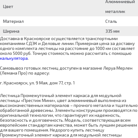
Алюминиевый
Цвет
металлик
Материал
Сталь
Ширина
335 мм
Доставка в Красноярске осуществляется транспортными
компаниями СДЭК и Деловые линии. Примерная цена за доставку
одного комплекта лестницы на расстояние до 1000 км составляет
около 5000 руб. Точную стоимость можно рассчитать с помощью
калькулятора
.
Самовывоз готовых лестниц доступен в магазине Леруа Мерлен
(Лемана Про) по адресу:
г. Красноярск, ул. 9 Мая, дом 77, стр. 1
Лестница Промежуточный элемент каркаса для модульной
лестницы «Престиж Мини», цвет алюминиевый выполнена из
высококачественных материалов – прочного металла и тщательно
обработанной древесины. Элементы конструкции производятся по
оригинальной технологии, что гарантирует их надежность,
безопасность и долговечность. Модель, соответствующая всем
европейским стандартам качества, может быть лучшим решением
для вашего помещения. Недорого купить лестницу
Промежуточный элемент каркаса для модульной лестницы