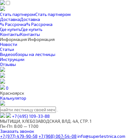
Стать партнером
Стать партнером
Доставка
Доставка
% Рассрочка
% Рассрочка
Где купить
Где купить
Контакты
Контакты
Информация
Информация
Новости
Статьи
Видеообзоры на лестницы
Инструкции
Отзывы
0
Красноярск
Калькулятор
+7 (495) 109-33-88
МЫТИЩИ, ХЛЕБОЗАВОДСКАЯ, ВЛД. 4А, СТР. 1
Пн-Пт: 8:00 — 17:00
Заказать звонок
+7 (977) 479-90-58
+7 (968) 067-54-08
info@superlestnica.com