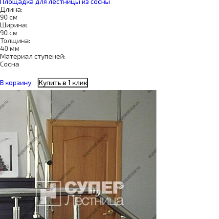
Площадка для лестницы из сосны
Длина:
90 см
Ширина:
90 см
Толщина:
40 мм
Материал ступеней:
Сосна
В корзину
Купить в 1 клик