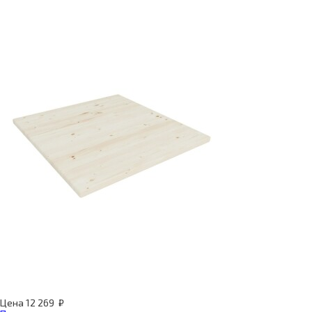
Цена
12 269
₽