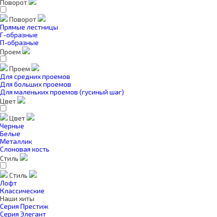
Поворот
Поворот
Прямые лестницы
Г-образные
П-образные
Проем
Проем
Для средних проемов
Для больших проемов
Для маленьких проемов (гусиный шаг)
Цвет
Цвет
Черные
Белые
Металлик
Слоновая кость
Стиль
Стиль
Лофт
Классические
Наши хиты
Серия Престиж
Серия Элегант