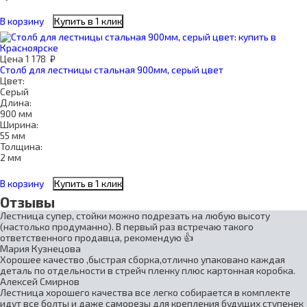
В корзину
Купить в 1 клик
Цена
1 178
₽
Столб для лестницы стальная 900мм, серый цвет
Цвет:
Серый
Длина:
900 мм
Ширина:
55 мм
Толщина:
2 мм
В корзину
Купить в 1 клик
Отзывы
Лестница супер, стойки можно подрезать на любую высоту
(настолько продуманно). В первый раз встречаю такого
ответственного продавца, рекомендую 👍
Мария Кузнецова
Хорошее качество ,быстрая сборка,отлично упаковано каждая
деталь по отдельности в стрейч пленку плюс картонная коробка.
Алексей Смирнов
Лестница хорошего качества все легко собирается в комплекте
идут все болты и даже саморезы для крепления будущих ступенек