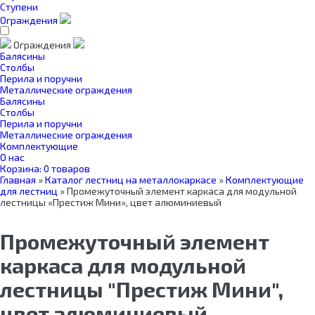
Ступени
Ограждения
Ограждения
Балясины
Столбы
Перила и поручни
Металлические ограждения
Балясины
Столбы
Перила и поручни
Металлические ограждения
Комплектующие
О нас
Корзина:
0 товаров
Главная
»
Каталог лестниц на металлокаркасе
»
Комплектующие
для лестниц
»
Промежуточный элемент каркаса для модульной
лестницы «Престиж Мини», цвет алюминиевый
Промежуточный элемент
каркаса для модульной
лестницы "Престиж Мини",
цвет алюминиевый