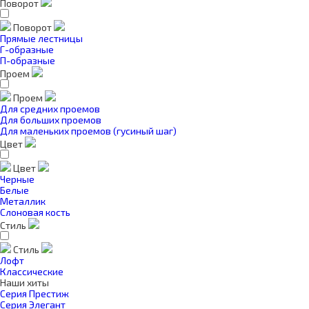
Поворот
Поворот
Прямые лестницы
Г-образные
П-образные
Проем
Проем
Для средних проемов
Для больших проемов
Для маленьких проемов (гусиный шаг)
Цвет
Цвет
Черные
Белые
Металлик
Слоновая кость
Стиль
Стиль
Лофт
Классические
Наши хиты
Серия Престиж
Серия Элегант