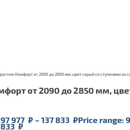
рестиж Комфорт от 2090 до 2850 мм, цвет серый со ступенями из 
форт от 2090 до 2850 мм, цве
97 977
₽
–
137 833
₽
Price range: 
833 ₽