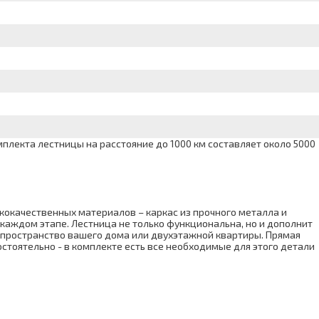
лекта лестницы на расстояние до 1000 км составляет около 5000
кокачественных материалов – каркас из прочного металла и
каждом этапе. Лестница не только функциональна, но и дополнит
е пространство вашего дома или двухэтажной квартиры. Прямая
остоятельно - в комплекте есть все необходимые для этого детали