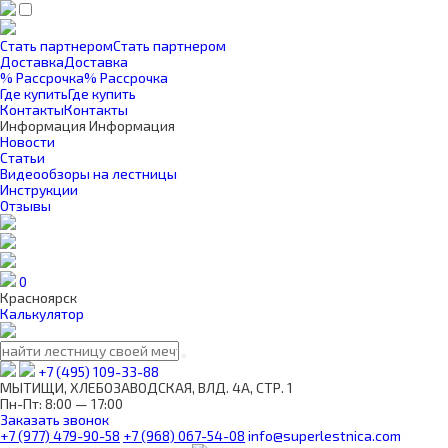
Стать партнером
Стать партнером
Доставка
Доставка
% Рассрочка
% Рассрочка
Где купить
Где купить
Контакты
Контакты
Информация
Информация
Новости
Статьи
Видеообзоры на лестницы
Инструкции
Отзывы
0
Красноярск
Калькулятор
+7 (495) 109-33-88
МЫТИЩИ, ХЛЕБОЗАВОДСКАЯ, ВЛД. 4А, СТР. 1
Пн-Пт: 8:00 — 17:00
Заказать звонок
+7 (977) 479-90-58
+7 (968) 067-54-08
info@superlestnica.com