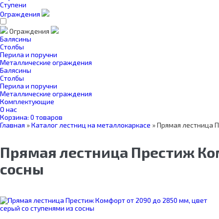
Ступени
Ограждения
Ограждения
Балясины
Столбы
Перила и поручни
Металлические ограждения
Балясины
Столбы
Перила и поручни
Металлические ограждения
Комплектующие
О нас
Корзина:
0 товаров
Главная
»
Каталог лестниц на металлокаркасе
»
Прямая лестница П
Прямая лестница Престиж Ком
сосны