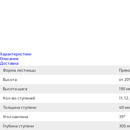
Характеристики
Описание
Доставка
Форма лестницы
Прям
Высота
от 20
Высота шага
190 м
Кол-во ступеней
11, 12,
Толщина ступени
40 м
Угол наклона
39°
Глубина ступени
300 